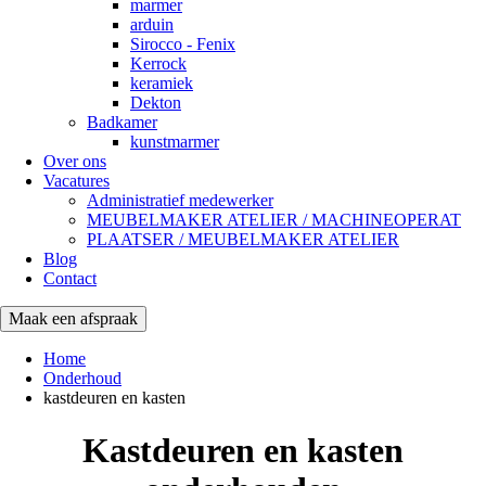
marmer
arduin
Sirocco - Fenix
Kerrock
keramiek
Dekton
Badkamer
kunstmarmer
Over ons
Vacatures
Administratief medewerker
MEUBELMAKER ATELIER / MACHINEOPERAT
PLAATSER / MEUBELMAKER ATELIER
Blog
Contact
Maak een afspraak
Home
Onderhoud
kastdeuren en kasten
Kastdeuren en kasten