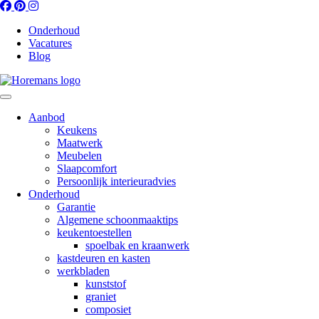
Onderhoud
Vacatures
Blog
Aanbod
Keukens
Maatwerk
Meubelen
Slaapcomfort
Persoonlijk interieuradvies
Onderhoud
Garantie
Algemene schoonmaaktips
keukentoestellen
spoelbak en kraanwerk
kastdeuren en kasten
werkbladen
kunststof
graniet
composiet