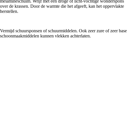
melamineschuim. Wrijf met een droge of licht-vochtige wonderspons
over de krassen. Door de warmte die het afgeeft, kan het oppervlakte
herstellen.
Vermijd schuursponsen of schuurmiddelen. Ook zeer zure of zeer base
schoonmaakmiddelen kunnen vlekken achterlaten.