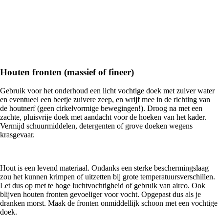
Houten fronten (massief of fineer)
Gebruik voor het onderhoud een licht vochtige doek met zuiver water
en eventueel een beetje zuivere zeep, en wrijf mee in de richting van
de houtnerf (geen cirkelvormige bewegingen!). Droog na met een
zachte, pluisvrije doek met aandacht voor de hoeken van het kader.
Vermijd schuurmiddelen, detergenten of grove doeken wegens
krasgevaar.
Hout is een levend materiaal. Ondanks een sterke beschermingslaag
zou het kunnen krimpen of uitzetten bij grote temperatuursverschillen.
Let dus op met te hoge luchtvochtigheid of gebruik van airco. Ook
blijven houten fronten gevoeliger voor vocht. Opgepast dus als je
dranken morst. Maak de fronten onmiddellijk schoon met een vochtige
doek.