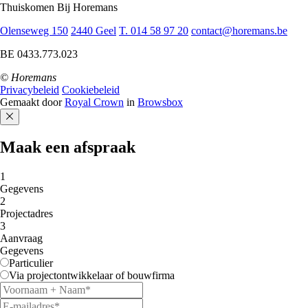
Thuiskomen Bij Horemans
Olenseweg 150
2440 Geel
T. 014 58 97 20
contact@horemans.be
BE 0433.773.023
© Horemans
Privacybeleid
Cookiebeleid
Gemaakt door
Royal Crown
in
Browsbox
Maak een afspraak
1
Gegevens
2
Projectadres
3
Aanvraag
Gegevens
Particulier
Via projectontwikkelaar of bouwfirma