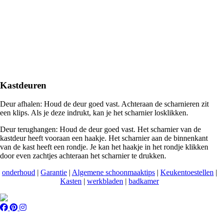
Kastdeuren
Deur afhalen: Houd de deur goed vast. Achteraan de scharnieren zit
een klips. Als je deze indrukt, kan je het scharnier losklikken.
Deur terughangen: Houd de deur goed vast. Het scharnier van de
kastdeur heeft vooraan een haakje. Het scharnier aan de binnenkant
van de kast heeft een rondje. Je kan het haakje in het rondje klikken
door even zachtjes achteraan het scharnier te drukken.
onderhoud
|
Garantie
|
Algemene schoonmaaktips
|
Keukentoestellen
|
Kasten
|
werkbladen
|
badkamer